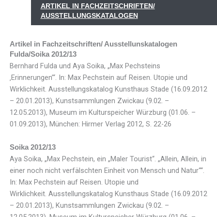
ARTIKEL IN FACHZEITSCHRIFTEN/
AUSSTELLUNGSKATALOGEN
Artikel in Fachzeitschriften/ Ausstellunskatalogen
Fulda/Soika 2012/13
Bernhard Fulda und Aya Soika, „Max Pechsteins
‚Erinnerungen’“. In: Max Pechstein auf Reisen. Utopie und
Wirklichkeit. Ausstellungskatalog Kunsthaus Stade (16.09.2012
– 20.01.2013), Kunstsammlungen Zwickau (9.02. –
12.05.2013), Museum im Kulturspeicher Würzburg (01.06. –
01.09.2013), München: Hirmer Verlag 2012, S. 22-26
Soika 2012/13
Aya Soika, „Max Pechstein, ein „Maler Tourist“. „Allein, Allein, in
einer noch nicht verfälschten Einheit von Mensch und Natur““.
In: Max Pechstein auf Reisen. Utopie und
Wirklichkeit. Ausstellungskatalog Kunsthaus Stade (16.09.2012
– 20.01.2013), Kunstsammlungen Zwickau (9.02. –