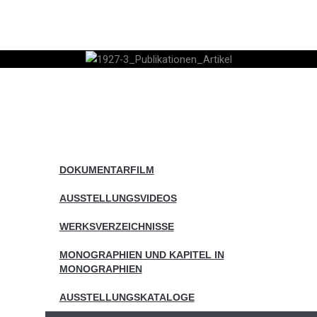
Skip
to
content
DOKUMENTARFILM
AUSSTELLUNGSVIDEOS
WERKSVERZEICHNISSE
MONOGRAPHIEN UND KAPITEL IN
MONOGRAPHIEN
AUSSTELLUNGSKATALOGE