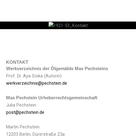
Zum
Inhalt
springen
KONTAKT
Werkverzeichnis der Ölgemälde Max Pechsteins
Prof. Dr. Aya Soika (Autorin)
werkverzeichnis@pechstein.de
Max Pechstein Urheberrechtsgemeinschaft
Julia Pechstein
post@pechstein.de
Martin Pechstein
12203 Berlin, Dürerstraße 25a